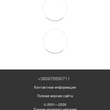
+380679590711
Контактная информация
Полная версия сайта
© 2001—2026
Дачник интернет-магазин