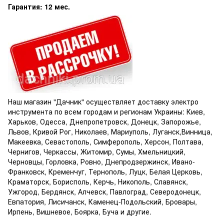
Гарантия: 12 мес.
Наш магазин "Дачник" осуществляет доставку электро
инструмента по всем городам и регионам Украины:
Киев,
Харьков, Одесса, Днепропетровск, Донецк, Запорожье,
Львов, Кривой Рог, Николаев, Мариуполь, Луганск,Винница,
Макеевка, Севастополь, Симферополь, Херсон, Полтава,
Чернигов, Черкассы, Житомир, Сумы, Хмельницкий,
Черновцы, Горловка, Ровно, Днепродзержинск, Ивано-
Франковск, Кременчуг, Тернополь, Луцк, Белая Церковь,
Краматорск, Борисполь, Керчь, Никополь, Славянск,
Ужгород, Бердянск, Алчевск, Павлоград, Северодонецк,
Евпатория, Лисичанск, Каменец-Подольский, Бровары,
Ирпень, Вишневое, Боярка, Буча и другие.