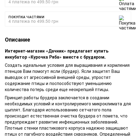
4 платежа по 499.50 грн
ПОКУПКА ЧАСТЯМИ
4 платежа по 499.50 грн
Описание
Интернет-магазин «Дачник» предлагает купить
инкубатор «Курочка Ряба» вместе с брудером.
Создать идеальные условия для выращивания и кормления
птенцов Вам помогут ясли (брудер). Ясли защитят Ваш
выводок от агрессивной внешней среды, упростят
содержание птицы и поспособствуют уменьшению
количества потерь среди еще неокрепшей птицы.
Принцип работы брудера заключается в создании
необходимых условий и контролируемого микроклимата для
цыплят. Благодаря использованию сетчатого пола
происходит естественная очистка брудера от помета, что
предупреждает развитие инфекционных заболеваний.
Плотные стенки пластикового корпуса надежно защищают
птицу от пагубного воздействия сквозняков. Определенный