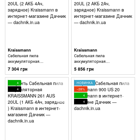
Kraissmann
Kraissmann
Сабельная пила
Сабельная пила
аккумуляторная
аккумуляторная
KRAISSMANN 261 AUS 20UL
KRAISSMANN 261 AUS 20UL
7 304 грн
5 856 грн
(2 АКБ 4Ач, зарядное)
(2 АКБ 2Ач, зарядное)
4
НОВИНКА
4
−28%
4
4