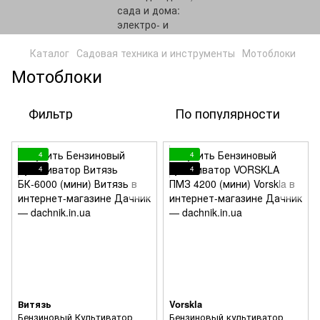
Каталог
Садовая техника и инструменты
Мотоблоки
Мотоблоки
Фильтр
По популярности
4
4
4
4
Витязь
Vorskla
Бензиновый Культиватор
Бензиновый культиватор