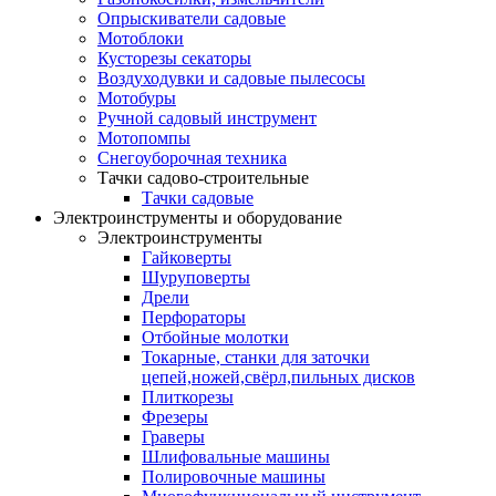
Опрыскиватели садовые
Мотоблоки
Кусторезы секаторы
Воздуходувки и садовые пылесосы
Мотобуры
Ручной садовый инструмент
Мотопомпы
Снегоуборочная техника
Тачки садово-строительные
Тачки садовые
Электроинструменты и оборудование
Электроинструменты
Гайковерты
Шуруповерты
Дрели
Перфораторы
Отбойные молотки
Токарные, станки для заточки
цепей,ножей,свёрл,пильных дисков
Плиткорезы
Фрезеры
Граверы
Шлифовальные машины
Полировочные машины