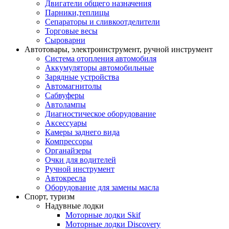
Двигатели общего назначения
Парники,теплицы
Сепараторы и сливкоотделители
Торговые весы
Сыроварни
Автотовары, электроинструмент, ручной инструмент
Система отопления автомобиля
Аккумуляторы автомобильные
Зарядные устройства
Автомагнитолы
Сабвуферы
Автолампы
Диагностическое оборудование
Аксессуары
Камеры заднего вида
Компрессоры
Органайзеры
Очки для водителей
Ручной инструмент
Автокресла
Оборудование для замены масла
Спорт, туризм
Надувные лодки
Моторные лодки Skif
Моторные лодки Discovery