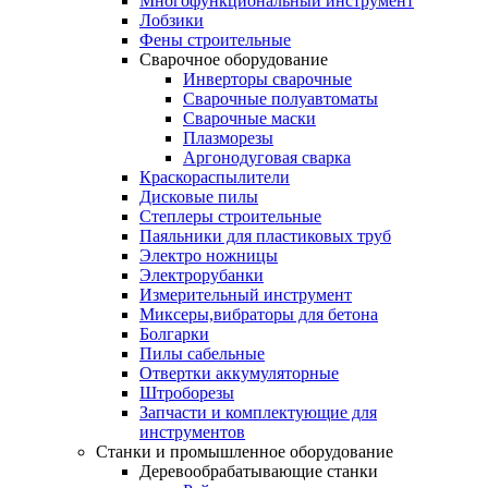
Многофункциональный инструмент
Лобзики
Фены строительные
Сварочное оборудование
Инверторы сварочные
Сварочные полуавтоматы
Сварочные маски
Плазморезы
Аргонодуговая сварка
Краскораспылители
Дисковые пилы
Степлеры строительные
Паяльники для пластиковых труб
Электро ножницы
Электрорубанки
Измерительный инструмент
Миксеры,вибраторы для бетона
Болгарки
Пилы сабельные
Отвертки аккумуляторные
Штроборезы
Запчасти и комплектующие для
инструментов
Станки и промышленное оборудование
Деревообрабатывающие станки