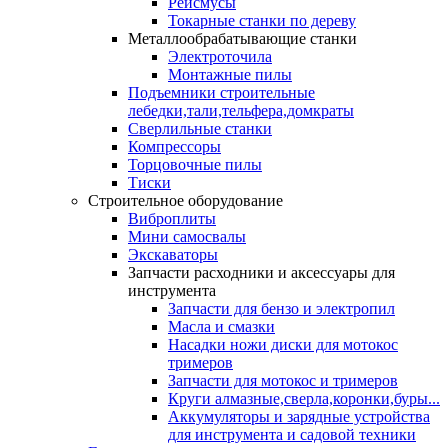
Рейсмусы
Токарные станки по дереву
Металлообрабатывающие станки
Электроточила
Монтажные пилы
Подъемники строительные
лебедки,тали,тельфера,домкраты
Сверлильные станки
Компрессоры
Торцовочные пилы
Тиски
Строительное оборудование
Виброплиты
Мини самосвалы
Экскаваторы
Запчасти расходники и аксессуары для
инструмента
Запчасти для бензо и электропил
Масла и смазки
Насадки ножи диски для мотокос
тримеров
Запчасти для мотокос и тримеров
Круги алмазные,сверла,коронки,буры...
Аккумуляторы и зарядные устройства
для инструмента и садовой техники