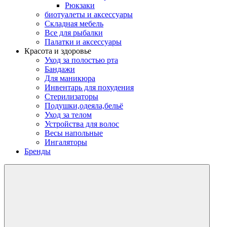
Рюкзаки
биотуалеты и аксессуары
Складная мебель
Все для рыбалки
Палатки и аксессуары
Красота и здоровье
Уход за полостью рта
Бандажи
Для маникюра
Инвентарь для похудения
Стерилизаторы
Подушки,одеяла,бельё
Уход за телом
Устройства для волос
Весы напольные
Ингаляторы
Бренды