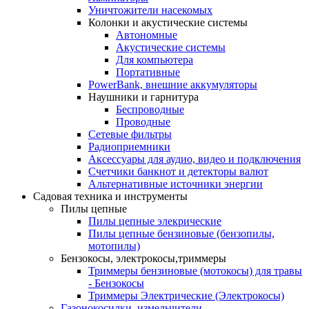
Уничтожители насекомых
Колонки и акустические системы
Автономные
Акустические системы
Для компьютера
Портативные
PowerBank, внешние аккумуляторы
Наушники и гарнитура
Беспроводные
Проводные
Сетевые фильтры
Радиоприемники
Аксессуары для аудио, видео и подключения
Счетчики банкнот и детекторы валют
Альтернативные источники энергии
Садовая техника и инструменты
Пилы цепные
Пилы цепные элекрические
Пилы цепные бензиновые (бензопилы,
мотопилы)
Бензокосы, электрокосы,триммеры
Триммеры бензиновые (мотокосы) для травы
- Бензокосы
Триммеры Электрические (Электрокосы)
Газонокосилки, измельчители