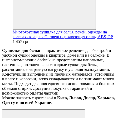
Многоярусная сушилка для белья, речей, одежды на
колесах складная Garment нержавеющая сталь, ABS, PP
1 457 грн
Сушилки для белья
— практичное решение для быстрой и
удобной сушки одежды в квартире, доме или на балконе. В
интернет-магазине dachnik.ua представлены напольные,
настенные, потолочные и складные сушки для белья,
рассчитанные на разную нагрузку и условия эксплуатации.
Конструкции выполнены из прочных материалов, устойчивы
к влаге и коррозии, легко складываются и не занимают много
места. Подходят для повседневного использования и больших
объёмов стирки. Доступна покупка с гарантией и
возможностью оплаты частями.
Можно заказать с доставкой в
Киев, Львов, Днепр, Харьков,
Одессу и по всей Украине
.