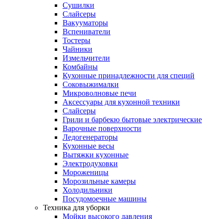
Сушилки
Слайсеры
Вакууматоры
Вспениватели
Тостеры
Чайники
Измельчители
Комбайны
Кухонные принадлежности для специй
Соковыжималки
Микроволновые печи
Аксессуары для кухонной техники
Слайсеры
Грили и барбекю бытовые электрические
Варочные поверхности
Ледогенераторы
Кухонные весы
Вытяжки кухонные
Электродуховки
Мороженицы
Морозильные камеры
Холодильники
Посудомоечные машины
Техника для уборки
Мойки высокого давления