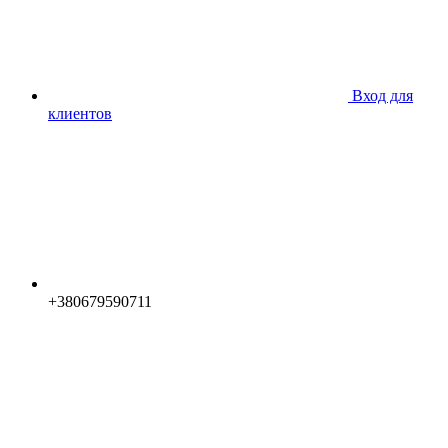
Вход для
клиентов
+380679590711