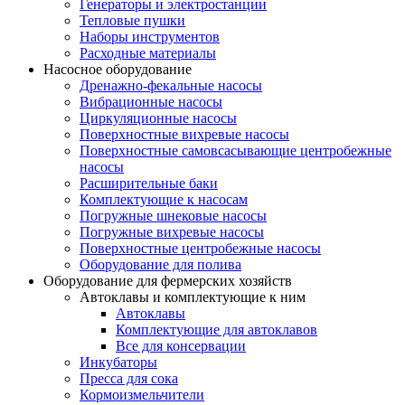
Генераторы и электростанции
Тепловые пушки
Наборы инструментов
Расходные материалы
Насосное оборудование
Дренажно-фекальные насосы
Вибрационные насосы
Циркуляционные насосы
Поверхностные вихревые насосы
Поверхностные самовсасывающие центробежные
насосы
Расширительные баки
Комплектующие к насосам
Погружные шнековые насосы
Погружные вихревые насосы
Поверхностные центробежные насосы
Оборудование для полива
Оборудование для фермерских хозяйств
Автоклавы и комплектующие к ним
Автоклавы
Комплектующие для автоклавов
Все для консервации
Инкубаторы
Пресса для сока
Кормоизмельчители