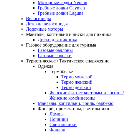
Моторные лодки Neptun
Гребные лодки Cayman
Гребные лодки Laguna
Велосипеды
Детские велосипеды
Лодочные моторы
Мангалы, коптильня и диски для пикника
Диски для пикника
Газовое оборудование для туризма
Газовые баллоны
Газовые горелки
Туристическое / Тактическое снаряжение
Одежда
Термобелье
Термо мужской
Термо женский
Термо детский
Женские фитнес костюмы и лосины/
Женские комбинезоны
Мангалы, коптильни, гриль, барбекю
Фонари, прожекторы, светильники
Лампы
Ночники
Светильники
Фонари