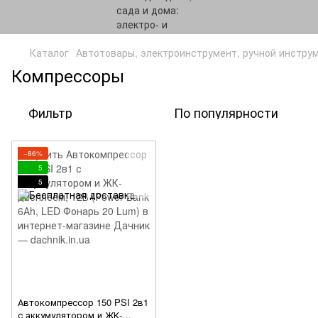
Каталог
Автотовары, электроинструмент, ручной инстру
Компрессоры
Фильтр
По популярности
−86%
5
5
Автокомпрессор 150 PSI 2в1
с аккумулятором и ЖК-