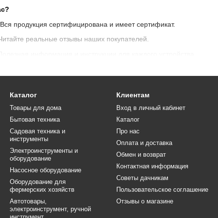
ас?
 Вся продукция сертифицирована и имеет сертификат.
Читайте реальные отзывы наших покупателей.
Полезная информация и инструкции для каждого устройства.
е
: Быстро и удобно в любой регион.
томце с надежными инструментами для груминга из интернет-мага
Каталог
Клиентам
Товары для дома
Вход в личный кабинет
Бытовая техника
Каталог
Садовая техника и
Про нас
инструменты
Оплата и доставка
Электроинструменты и
Обмен и возврат
оборудование
Контактная информация
Насосное оборудование
Советы дачникам
Оборудование для
фермерских хозяйств
Пользовательское соглашение
Автотовары,
Отзывы о магазине
электроинструмент, ручной
инструмент