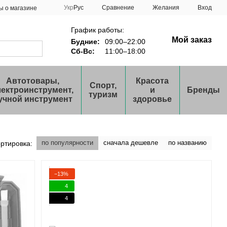
Сравнение
Укр
Рус
Желания
Вход
ы о магазине
График работы:
Мой заказ
Будние:
09:00–22:00
Сб-Вс:
11:00–18:00
Автотовары,
Красота
Спорт,
лектроинструмент,
и
Бренды
туризм
учной инструмент
здоровье
по популярности
сначала дешевле
по названию
ртировка:
−13%
4
4