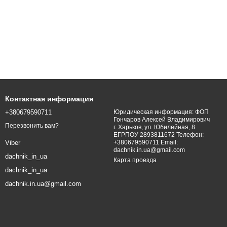
зина «Дачник».
Контактная информация
+380679590711
Юридическая информация: ФОП
Гончаров Алексей Владимирович
Перезвонить вам?
г. Харьков, ул. Юбилейная, 8
ЕГРПОУ 2893811672 Телефон:
+380679590711 Email:
Viber
dachnik.in.ua@gmail.com
dachnik_in_ua
Карта проезда
dachnik_in_ua
dachnik.in.ua@gmail.com