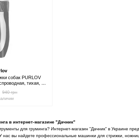
rlov
ижки собак PURLOV
спроводная, тихая, 5
егулировки)
940 грн
наличии
нга в интернет-магазине "Дачник"
рументы для груминга? Интернет-магазин "Дачник" в Украине пред
 нас вы найдете профессиональные машинки для стрижки, ножницы