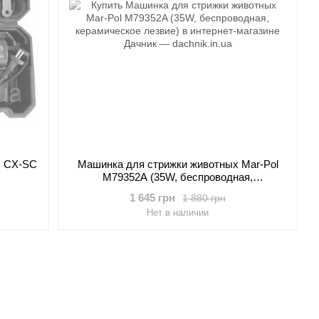
c CX-SC
Машинка для стрижки животных Mar-Pol
M79352A (35W, беспроводная,
керамическое лезвие)
1 645 грн
1 880 грн
Нет в наличии