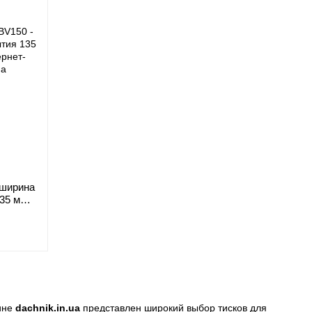
 ширина
35 мм,
ине
dachnik.in.ua
представлен широкий выбор тисков для