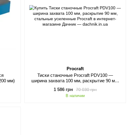
Procraft
ся
Тиски станочные Procraft PDV100 —
200 мм)
ширина захвата 100 мм, раскрытие 90 мм,
стальные усиленные
1 586 грн
70 030 грн
В наличии