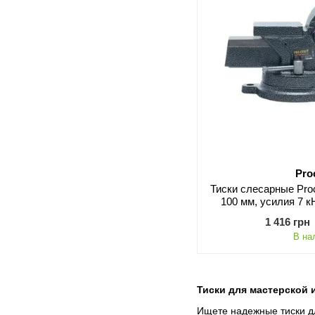
Pro
Тиски слесарные Pro
100 мм, усилия 7 к
усиленная 
1 416 грн
В на
Тиски для мастерской и
Ищете надежные тиски д