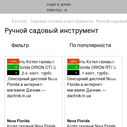
Каталог
Садовая техника и инструменты
Ручной садовы
Ручной садовый инструмент
Фильтр
По популярности
−14%
−89%
4
4
4
4
Nova Florida
Nova Florida
Котел газовый Nova Florida
Котел газовый Nova Florida