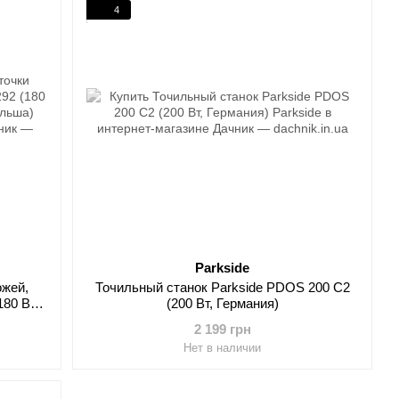
4
Parkside
ожей,
Точильный станок Parkside PDOS 200 C2
80 Вт,
(200 Вт, Германия)
льша)
2 199 грн
Нет в наличии