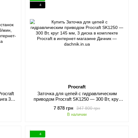
4
Procraft
rocraft
Заточка для цепей с гидравлическим
нга 3.2
приводом Procraft SK1250 — 300 Вт, круг
145 мм, 3 диска в комплекте
7 878 грн
347 800 грн
В наличии
4