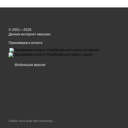
© 2001—2026
Дачник интернет-магазин
Принимаем к оплате
Мобильная версия
Online store built with Horoshop