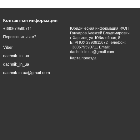
Контактная информация
+380679590711
Юридическая информация: ФОП
Гончаров Алексей Владимирович
Перезвонить вам?
г. Харьков, ул. Юбилейная, 8
ЕГРПОУ 2893811672 Телефон:
+380679590711 Email:
Viber
dachnik.in.ua@gmail.com
dachnik_in_ua
Карта проезда
dachnik_in_ua
dachnik.in.ua@gmail.com