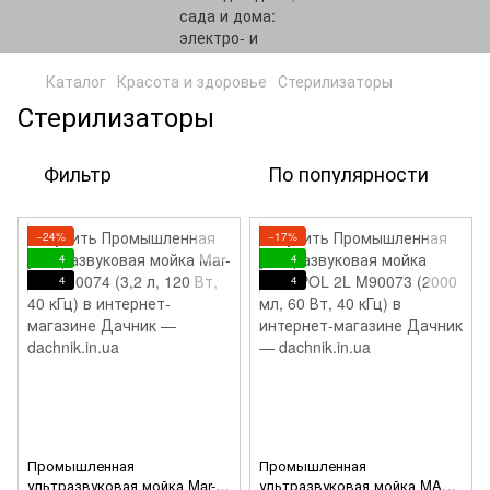
Каталог
Красота и здоровье
Стерилизаторы
Стерилизаторы
Фильтр
По популярности
−24%
−17%
4
4
4
4
Промышленная
Промышленная
ультразвуковая мойка Mar-
ультразвуковая мойка MAR-