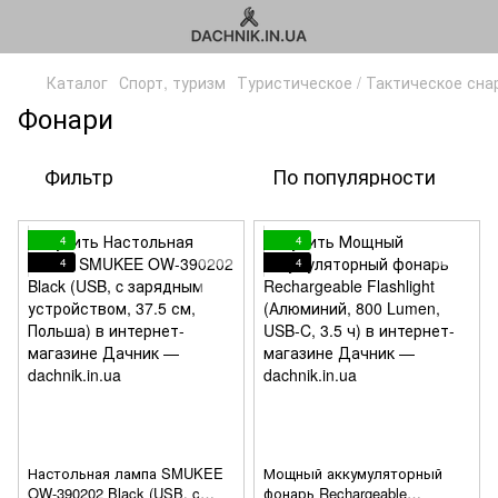
Каталог
Спорт, туризм
Туристическое / Тактическое сн
Фонари
Фильтр
По популярности
4
4
4
4
Настольная лампа SMUKEE
Мощный аккумуляторный
OW-390202 Black (USB, c
фонарь Rechargeable