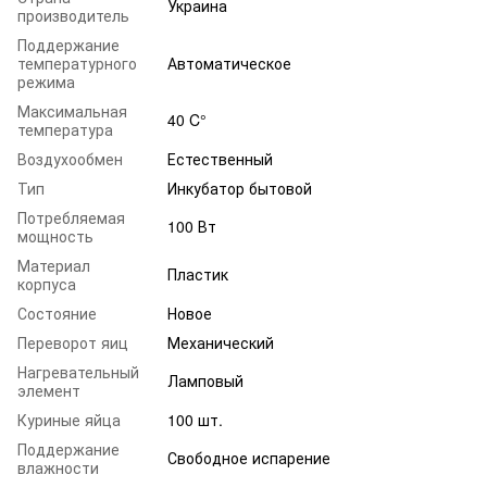
Украина
производитель
Поддержание
температурного
Автоматическое
режима
Максимальная
40 C°
температура
Воздухообмен
Естественный
Тип
Инкубатор бытовой
Потребляемая
100 Вт
мощность
Материал
Пластик
корпуса
Состояние
Новое
Переворот яиц
Механический
Нагревательный
Ламповый
элемент
Куриные яйца
100 шт.
Поддержание
Свободное испарение
влажности