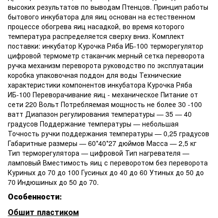
высоких результатов по выводам Птенцов.
Принцип работы
бытового инкубатора для яиц основан на естественном
процессе обогрева яиц насадкой, во время которого
температура распределяется сверху вниз.
Комплект
поставки: инкубатор Курочка Ряба ИБ-100 терморегулятор
цифровой термометр стаканчик мерный сетка переворота
ручка механизм переворота руководство по эксплуатации
коробка упаковочная поддон для воды Технические
характеристики компонентов инкубатора Курочка Ряба
ИБ-100 Переворачивание яиц - механическое Питание от
сети 220 Вольт Потребляемая мощность не более 30 -100
ватт Диапазон регулирования температуры — 35 — 40
градусов Поддержание температуры — небольшая
Точность ручки поддержания температуры — 0,25 градусов
Габаритные размеры — 60*40*27 дюймов Масса — 2,5 кг
Тип терморегулятора — цифровой Тип нагревателя —
ламповый Вместимость яиц с переворотом без переворота
Куриных до 70 до 100 Гусиных до 40 до 60 Утиных до 50 до
70 Индюшиных до 50 до 70.
Особенности:
Обшит пластиком