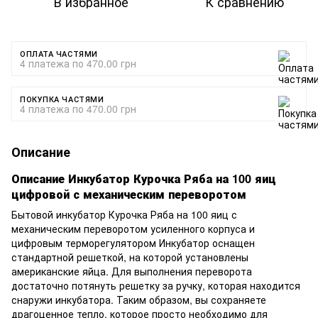
В избранное
К сравнению
ОПЛАТА ЧАСТЯМИ
4 платежа по 470.00 грн
ПОКУПКА ЧАСТЯМИ
4 платежа по 470.00 грн
Описание
Описание Инкубатор Курочка Ряба на 100 яиц
цифровой с механическим переворотом
Бытовой инкубатор Курочка Ряба на 100 яиц с
механическим переворотом усиленного корпуса и
цифровым терморегулятором Инкубатор оснащен
стандартной решеткой, на которой установлены
американские яйца.
Для выполнения переворота
достаточно потянуть решетку за ручку, которая находится
снаружи инкубатора.
Таким образом, вы сохраняете
драгоценное тепло, которое просто необходимо для