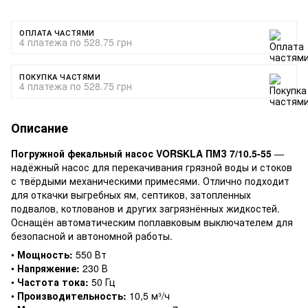
ОПЛАТА ЧАСТЯМИ
4 платежа по 528.75 грн
ПОКУПКА ЧАСТЯМИ
4 платежа по 528.75 грн
Описание
Погружной фекальный насос VORSKLA ПМЗ 7/10.5-55
—
надёжный насос для перекачивания грязной воды и стоков
с твёрдыми механическими примесями. Отлично подходит
для откачки выгребных ям, септиков, затопленных
подвалов, котлованов и других загрязнённых жидкостей.
Оснащён автоматическим поплавковым выключателем для
безопасной и автономной работы.
•
Мощность:
550 Вт
•
Напряжение:
230 В
•
Частота тока:
50 Гц
•
Производительность:
10,5 м³/ч