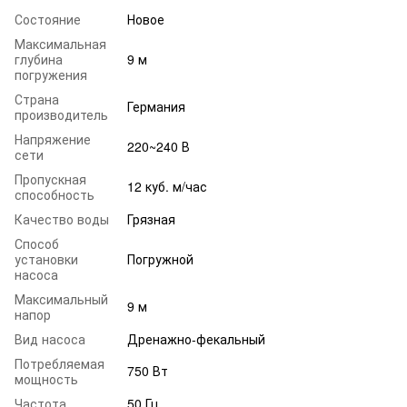
Состояние
Новое
Максимальная
глубина
9 м
погружения
Страна
Германия
производитель
Напряжение
220~240 В
сети
Пропускная
12 куб. м/час
способность
Качество воды
Грязная
Способ
установки
Погружной
насоса
Максимальный
9 м
напор
Вид насоса
Дренажно-фекальный
Потребляемая
750 Вт
мощность
Частота
50 Гц