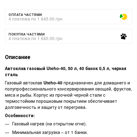
ОПЛАТА ЧАСТЯМИ
4 платежа по 1 645.00 грн
ПОКУПКА ЧАСТЯМИ
4 платежа по 1 645.00 грн
Описание
Автоклав газовый Uteho-40, 50 л, 40 банок 0,5 л, черная
сталь
Газовый автоклав
Uteho-40
предназначен для домашнего и
полупрофессионального консервирования овощей, фруктов,
мяса и рыбы. Корпус из прочной черной стали с
термостойким порошковым покрытием обеспечивает
долговечность и защиту от перегрева.
Особенности:
Газовый нагрев (на открытом огне).
Минимальная загрузка – от 1 банки.