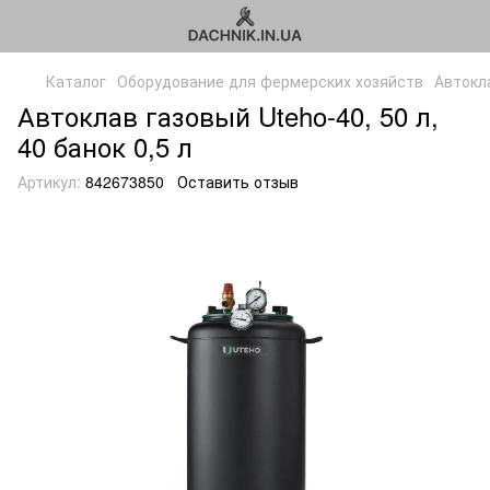
Каталог
Оборудование для фермерских хозяйств
Автокл
Автоклав газовый Uteho-40, 50 л,
40 банок 0,5 л
Артикул:
842673850
Оставить отзыв