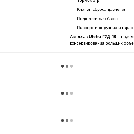
Термометр
Клапан сброса давления
Подставки для банок
Паспорт-инструкция и гаран
Автоклав
Uteho ГУД-40
– надеж
консервирования больших объе