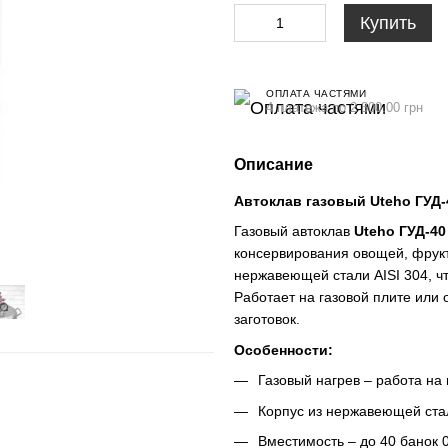
Купить
ОПЛАТА ЧАСТЯМИ
4 платежа по 2 300.00 грн
Описание
Автоклав газовый Uteho ГУД-4
Газовый автоклав
Uteho ГУД-40
консервирования овощей, фрукт
нержавеющей стали AISI 304, чт
Работает на газовой плите или
заготовок.
Особенности:
Газовый нагрев – работа на 
Корпус из нержавеющей стал
Вместимость – до 40 банок 0