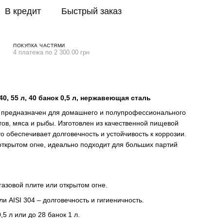
В кредит
Быстрый заказ
ПОКУПКА ЧАСТЯМИ
4 платежа по 2 300.00 грн
0, 55 л, 40 банок 0,5 л, нержавеющая сталь
предназначен для домашнего и полупрофессионального
ов, мяса и рыбы. Изготовлен из качественной пищевой
о обеспечивает долговечность и устойчивость к коррозии.
 открытом огне, идеально подходит для больших партий
газовой плите или открытом огне.
и AISI 304 – долговечность и гигиеничность.
,5 л или до 28 банок 1 л.