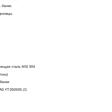
 банки.
ерновцы.
ющая сталь AISI 304
гонь)
 банки
A0.YT.050505-21