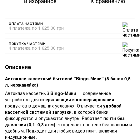
В избранное
К сравнению
ОПЛАТА ЧАСТЯМИ
4 платежа по 1 625.00 грн
ПОКУПКА ЧАСТЯМИ
4 платежа по 1 625.00 грн
Описание
Автоклав кассетный бытовой "Bingo-Мини" (8 банок 0,5
л, нержавейка)
Автоклав кассетный
Bingo-Мини
— современное
устройство для
стерилизации и консервирования
продуктов в домашних условиях. Отличается
удобной
кассетной системой загрузки
, в которой банки
фиксируются и опускаются внутрь. Работает почти
без
давления (0,1–0,3 атм)
, что делает процесс безопасным и
удобным. Подходит для любых видов плит, включая
индукционные.