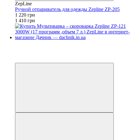
ZepLine
Ручной отпариватель для одежды Zepline ZP-205
1 220 грн
1 410 грн
Новинка
−11%
4
4