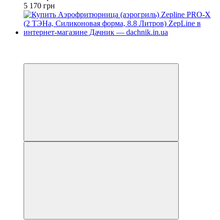
5 170 грн
−25%
4
4