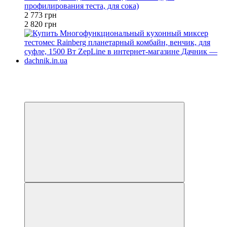
профилирования теста, для сока)
2 773 грн
2 820 грн
Хит
−10%
4
4