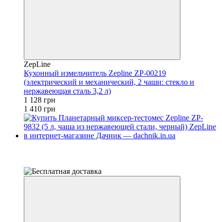
ZepLine
Кухонный измельчитель Zepline ZP-00219
(электрический и механический, 2 чаши: стекло и
нержавеющая сталь 3,2 л)
1 128 грн
1 410 грн
−18%
4
4