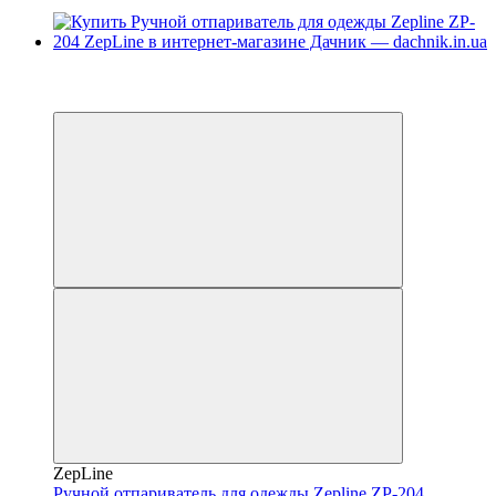
−18%
4
4
ZepLine
Ручной отпариватель для одежды Zepline ZP-204