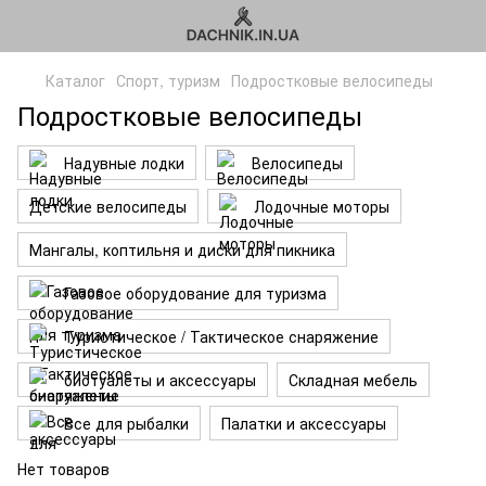
Каталог
Спорт, туризм
Подростковые велосипеды
Подростковые велосипеды
Надувные лодки
Велосипеды
Детские велосипеды
Лодочные моторы
Мангалы, коптильня и диски для пикника
Газовое оборудование для туризма
Туристическое / Тактическое снаряжение
биотуалеты и аксессуары
Складная мебель
Все для рыбалки
Палатки и аксессуары
Нет товаров