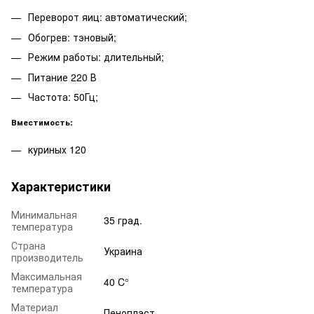
Переворот яиц: aвтоматический;
Обогрев: тэновый;
Режим работы: длительный;
Питание 220 В
Частота: 50Гц;
Вместимость:
куриных 120
Характеристики
Минимальная
35 град.
температура
Страна
Украина
производитель
Максимальная
40 C°
температура
Материал
Пенопласт