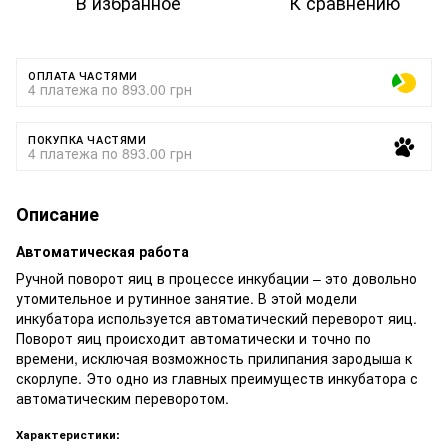
В избранное
К сравнению
ОПЛАТА ЧАСТЯМИ
4 платежа по 893.00 грн
ПОКУПКА ЧАСТЯМИ
4 платежа по 893.00 грн
Описание
Автоматическая работа
Ручной поворот яиц в процессе инкубации – это довольно
утомительное и рутинное занятие. В этой модели
инкубатора используется автоматический переворот яиц.
Поворот яиц происходит автоматически и точно по
времени, исключая возможность прилипания зародыша к
скорлупе. Это одно из главных преимуществ инкубатора с
автоматическим переворотом.
Характеристики: