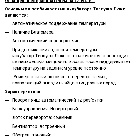
Оснащен преобразователем на 12 вольт.
Основными особенностями инкубатора Теплуша Люкс
являются:
Автоматическое поддержание температуры
Наличие Влагомера
Автоматический переворот яиц
При достижении заданной температуры
инкубатор Теплуша Люкс не отключается, а переходит
на пониженную мощность и очень точно поддерживает
температуру на заданном уровне постоянно
Универсальный лоток авто-переворота яиц,
позволяющий выводить яйца птиц разных пород.
Характеристики
:
Поворот яиц: aвтоматический 12 раз/сутки;
Блок управления: Инверторный
Лоток переворота: съемный
Вентилятор: встроенный
Обогрев: тэновый;