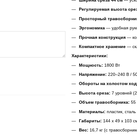
Регулируемая высота сре
Просторный травосборни
Эргономика
— удобная руко
Прочная конструкция
— кор
Компактное хранение
— ск
Характеристики:
Мощность:
1800 Вт
Напряжение:
220–240 В / 5
Обороты на холостом ход
Высота среза:
7 уровней (
Объем травосборника:
55 
Материалы:
пластик, сталь
Габариты:
144 x 49 x 103 с
Вес:
16,7 кг (с травосборни