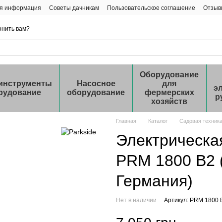
ая информация
Советы дачникам
Пользовательское соглашение
Отзыв
онить вам?
Оборудование
инструменты
Насосное
для
э
рудование
оборудование
фермерских
р
хозяйств
Главная
Каталог
Садовая техник
Электрическая
PRM 1800 B2 (
Германия)
Нет в наличии
Артикул: PRM 1800 