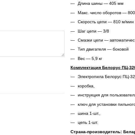
Длина шины ― 405 мм
Макс. число оборотов ― 800
Скорость цепи ― 810 м/мин
Шаг цепи ― 3/8
Смазки цепи ― автоматичес
Тип двигателя ― боковой
Вес ― 5,9 кг
Комплектация Белорус ПЦ-32
Электропила Белорус ПЦ-3
коробка,
инструкция для пользовател
ключ для установки пильног
шина 1-шт.,
цепь 1-шт.
Страна-производитель: Бела