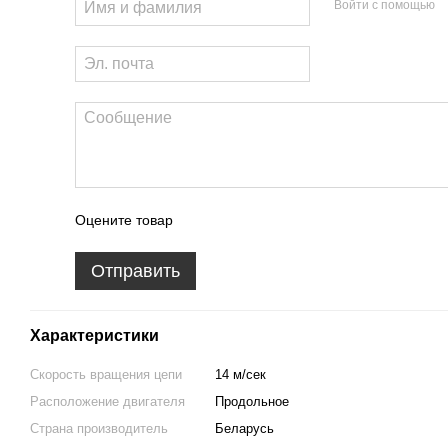
Войти с помощью
Оцените товар
Отправить
Характеристики
Скорость вращения цепи
14 м/сек
Расположение двигателя
Продольное
Страна производитель
Беларусь