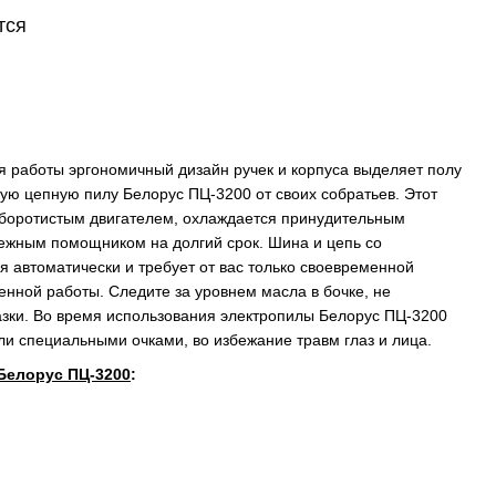
тся
 работы эргономичный дизайн ручек и корпуса выделяет полу
ую цепную пилу Белорус ПЦ-3200
от своих собратьев. Этот
оборотистым двигателем, охлаждается принудительным
дежным помощником на долгий срок. Шина и цепь со
 автоматически и требует от вас только своевременной
енной работы. Следите за уровнем масла в бочке, не
азки. Во время использования электропилы
Белорус ПЦ-3200
ли специальными очками, во избежание травм глаз и лица.
Белорус ПЦ-3200
: