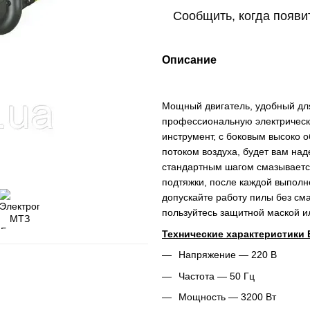
Сообщить, когда появи
Описание
Мощный двигатель, удобный для
профессиональную электрическ
инструмент, с боковым высоко 
потоком воздуха, будет вам на
стандартным шагом смазывается
подтяжки, после каждой выполн
допускайте работу пилы без см
пользуйтесь защитной маской и
Технические характеристики 
Напряжение ― 220 В
Частота ― 50 Гц
Мощность ― 3200 Вт