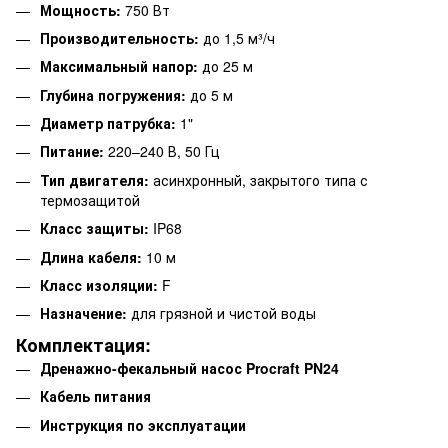
Мощность:
750 Вт
Производительность:
до 1,5 м³/ч
Максимальный напор:
до 25 м
Глубина погружения:
до 5 м
Диаметр патрубка:
1"
Питание:
220–240 В, 50 Гц
Тип двигателя:
асинхронный, закрытого типа с
термозащитой
Класс защиты:
IP68
Длина кабеля:
10 м
Класс изоляции:
F
Назначение:
для грязной и чистой воды
Комплектация:
Дренажно-фекальный насос Procraft PN24
Кабель питания
Инструкция по эксплуатации