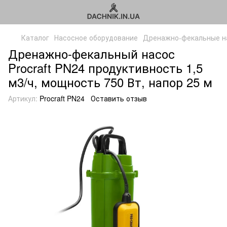
Каталог
Насосное оборудование
Дренажно-фекальные н
Дренажно-фекальный насос
Procraft PN24 продуктивность 1,5
м3/ч, мощность 750 Вт, напор 25 м
Артикул:
Procraft PN24
Оставить отзыв