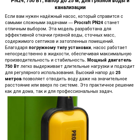
PN24, 750 Вт, напор до 25 м, для грязной воды и
канализации
Если вам нужен надёжный насос, который справится с
самыми сложными задачами —
Procraft PN24
станет
отличным выбором. Эта модель разработана для
эффективной откачки грязной воды, сточных масс,
содержимого септиков и затопленных помещений.
Благодаря
погружному типу установки
, насос работает
непосредственно в жидкости, обеспечивая максимальную
производительность и стабильность.
Мощный двигатель
750 Вт
легко выдерживает длительные нагрузки и подходит
для регулярного использования. Высокий напор до
25
метров
позволяет отводить воду даже на значительное
расстояние или вверх по системе. Это практичное решение
как для дома, так и для профессиональных задач.