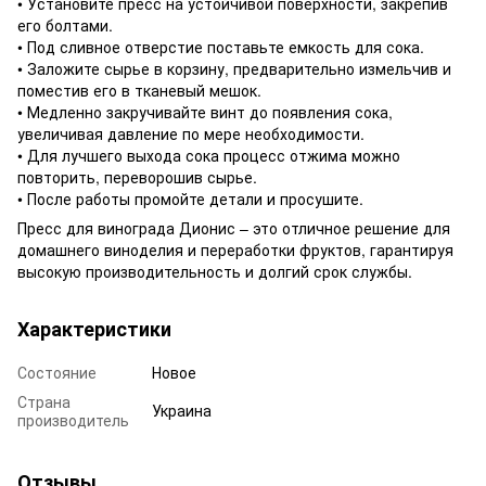
• Установите пресс на устойчивой поверхности, закрепив
его болтами.
• Под сливное отверстие поставьте емкость для сока.
• Заложите сырье в корзину, предварительно измельчив и
поместив его в тканевый мешок.
• Медленно закручивайте винт до появления сока,
увеличивая давление по мере необходимости.
• Для лучшего выхода сока процесс отжима можно
повторить, переворошив сырье.
• После работы промойте детали и просушите.
Пресс для винограда Дионис – это отличное решение для
домашнего виноделия и переработки фруктов, гарантируя
высокую производительность и долгий срок службы.
Характеристики
Состояние
Новое
Страна
Украина
производитель
Отзывы