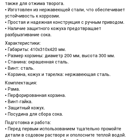
также для отжима творога.
• Изготовлен из нержавеющей стали, что обеспечивает
устойчивость к коррозии.
• Простая и надежная конструкция с ручным приводом.
• Наличие защитного кожуха предотвращает
разбрызгивание сока.
Характеристики:
• Габариты: 410х310х420 мм.
• Размер корзины: диаметр 200 мм, высота 300 мм.
• Станина: окрашенная сталь.
• Винт: сталь.
• Корзина, кожух и тарелка: нержавеющая сталь.
Комплектация:
• Рама.
• Перфорированная корзина.
• Винт-гайка.
• Защитный кожух.
• Посудина для сбора сока.
Подготовка и работа:
• Перед первым использованием тщательно промойте
детали в содовом растворе и ополосните теплой водой.