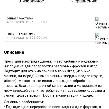
В избранное
К сравнению
ОПЛАТА ЧАСТЯМИ
4 платежа по 658.00 грн
ПОКУПКА ЧАСТЯМИ
4 платежа по 658.00 грн
Описание
Пресс для винограда Дионис – это удобный и надежный
инструмент для переработки различных фруктов и ягод.
Подходит для отжима сока из мягких ягод (черника,
малина, виноград) и измельченных твердых плодов (груши,
яблоки). Можно также использовать для обработки
творога. Благодаря прочной конструкции и материалам из
нержавеющей стали, устройство не подвержено коррозии и
служит долгое время. Прост в эксплуатации и уходе.
Основные особенности:
• Подходит для переработки всех видов ягод и фруктов, а