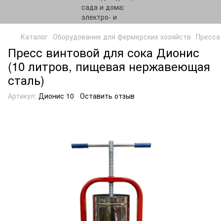
Каталог
Оборудование для фермерских хозяйств
Пресса
Пресс винтовой для сока Дионис
(10 литров, пищевая нержавеющая
сталь)
Артикул:
Дионис 10
Оставить отзыв