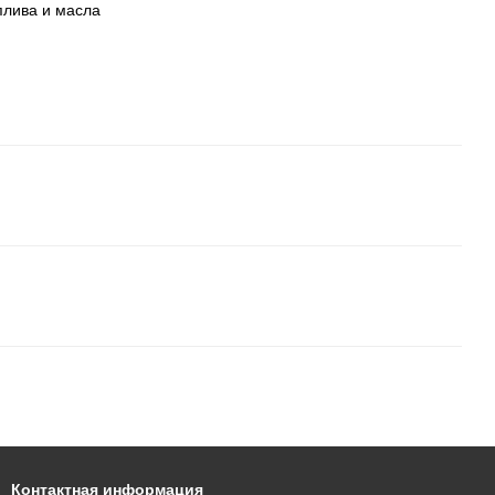
плива и масла
Контактная информация