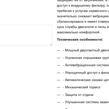
защищает ее от загрязнения, а 
доступ к воздушному фильтру, п
прибегая к услугам сервисного
значительно снижают вибрацию 
сбалансирована и имеет совер
срок службы двигателя и пилы в
максимально комфортной.
Технические особенности:
- Мощный двухтактный двига
- Усиленная поршневая груп
- Антивибрационная систем
- Упрощенный доступ к фил
- Автоматическая смазки це
- Механический тормоз
- Защита от отдачи
- Улучшенная система зажи