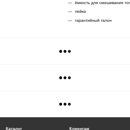
ёмкость для смешивания то
лейка
гарантийный талон
Каталог
Клиентам