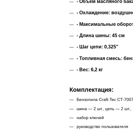
- Объем масляного бака
- Охлаждение: воздушн
- Максимальные оборот
- Длина шины: 45 см
- Шаг цепи: 0,325"
- Топливная смесь: бен
- Вес: 6,2 кг
Комплектация:
Бензопила Craft-Tec CT-700
шина ― 2 шт., цепь ― 2 шт.,
набор ключей
руководство пользователя