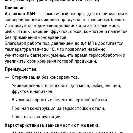
Описание:
Автоклав ЛАН
— герметичный аппарат для стерилизации и
консервирования пищевых продуктов в стеклянных банках.
Используется в домашних условиях для заготовки мяса,
рыбы, птицы, овощей, фруктов, соков, компотов и паштетов
без применения консервантов.
Благодаря работе под давлением до
0,4 МПа
достигается
температура
110–120 °С
, что позволяет надёжно
уничтожать бактерии, уменьшить время термообработки и
увеличить срок хранения готовой продукции.
Преимущества:
Стерилизация без консервантов.
Универсальность: подходит для мяса, рыбы, овощей,
фруктов и напитков.
Высокая скорость и качество термообработки.
Прочная конструкция из термостойкой стали.
Простота эксплуатации.
Характеристики (в зависимости от модели):
Ав-16:
объём 26 л, размеры 496×320 мм, масса 11,8 кг.