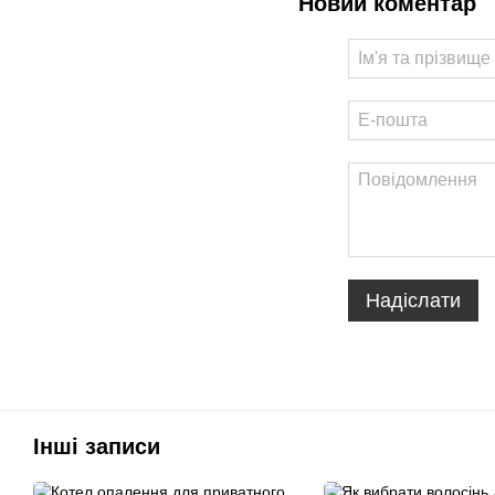
Новий коментар
Надіслати
Інші записи