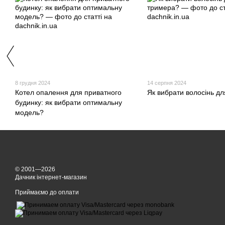
8 грудня 2024
14 серпня 2024
Котел опалення для приватного
Як вибрати волосінь д
будинку: як вибрати оптимальну
модель?
© 2001—2026
Дачник інтернет-магазин
Приймаємо до оплати