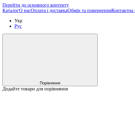
Перейти до основного контенту
Каталог
О нас
Оплата і доставка
Обмін та повернення
Контактна 
Укр
Рус
Порівняння
Додайте товари для порівняння