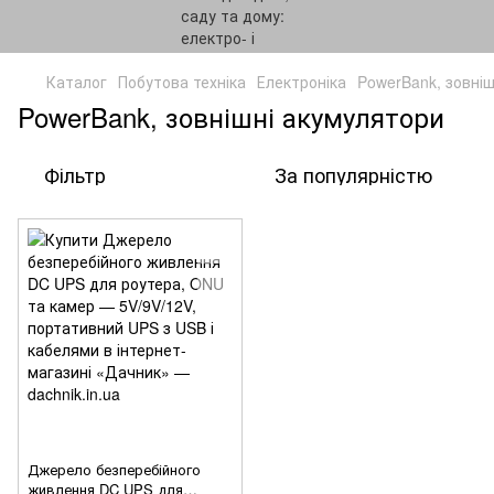
Каталог
Побутова техніка
Електроніка
PowerBank, зовні
PowerBank, зовнішні акумулятори
Фільтр
За популярністю
Джерело безперебійного
живлення DC UPS для