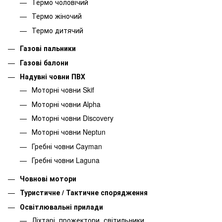
Термо чоловічий
Термо жіночий
Термо дитячий
Газові пальники
Газові балони
Надувні човни ПВХ
Моторні човни Skif
Моторні човни Alpha
Моторні човни Discovery
Моторні човни Neptun
Гребні човни Cayman
Гребні човни Laguna
Човнові мотори
Туристичне / Тактичне спорядження
Освітлювальні прилади
Ліхтарі, прожектори, світильники