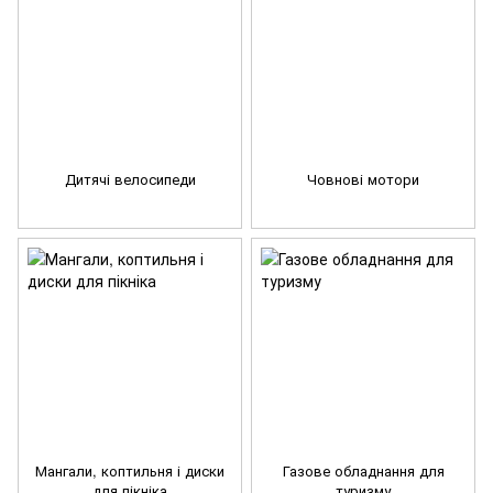
Дитячі велосипеди
Човнові мотори
Мангали, коптильня і диски
Газове обладнання для
для пікніка
туризму