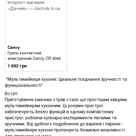
Camry
Гриль контактний
електричний Camry CR 3044
1 692 грн
"Мультимейкери кухонні: Ідеальне поєднання зручності та
функціональності"
Вступ:
Приготування смачних страв стало ще простішим завдяки
мультимейкерам кухонним. Ці розумні пристрої
забезпечують безліч функцій в одному компактному
пристрої, роблячи кулінарні експерименти легкими та
зручними. Від дрібного подрібнення до варіння і паріння -
мультимейкери кухонні пропонують безмежні можливості
для творчості на кухні.