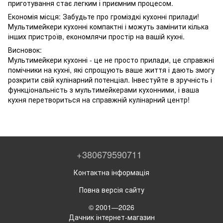
приготування стає легким і приємним процесом.
Економія місця: Забудьте про громіздкі кухонні прилади!
Мультимейкери кухонні компактні і можуть замінити кілька
інших пристроїв, економлячи простір на вашій кухні.
Висновок:
Мультимейкери кухонні - це не просто прилади, це справжні
помічники на кухні, які спрощують ваше життя і дають змогу
розкрити свій кулінарний потенціал. Інвестуйте в зручність і
функціональність з мультимейкерами кухонними, і ваша
кухня перетвориться на справжній кулінарний центр!
+380679590711
Контактна інформація
Повна версія сайту
© 2001—2026
Дачник інтернет-магазин