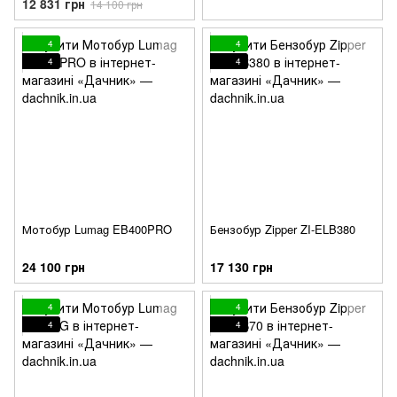
12 831 грн
14 100 грн
4
4
4
4
Мотобур Lumag EB400PRO
Бензобур Zipper ZI-ELB380
24 100 грн
17 130 грн
4
4
4
4