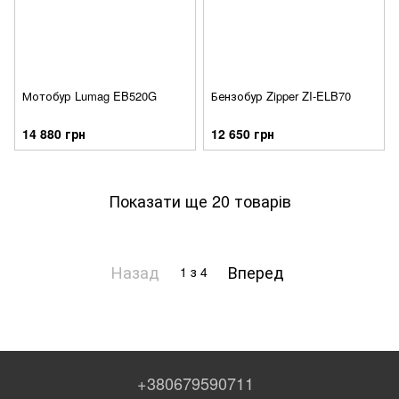
Мотобур Lumag EB520G
Бензобур Zipper ZI-ELB70
14 880 грн
12 650 грн
Показати ще 20 товарів
Назад
Вперед
1
з 4
+380679590711