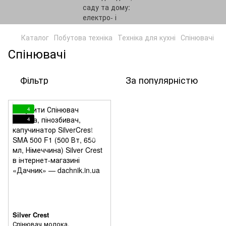
Каталог
Побутова техніка
Техніка для кухні
Спінювачі
Спінювачі
Фільтр
За популярністю
4
4
Silver Crest
Спінювач молока,