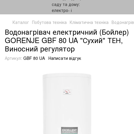
Каталог
Побутова техніка
Кліматична техніка
Водонагрів
Водонагрівач електричний (Бойлер)
GORENJE GBF 80 UA "Сухий" ТЕН,
Виносний регулятор
Артикул:
GBF 80 UA
Написати відгук