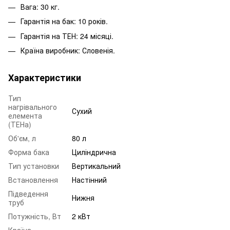
Вага: 30 кг.
Гарантія на бак: 10 років.
Гарантія на ТЕН: 24 місяці.
Країна виробник: Словенія.
Характеристики
Тип
нагрівального
Сухий
елемента
(ТЕНа)
Об'єм, л
80 л
Форма бака
Циліндрична
Тип установки
Вертикальний
Встановлення
Настінний
Підведення
Нижня
труб
Потужність, Вт
2 кВт