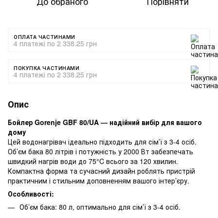
До обраного
Порівняти
ОПЛАТА ЧАСТИНАМИ
4 платежі по 2 338.25 грн
ПОКУПКА ЧАСТИНАМИ
4 платежі по 2 338.25 грн
Опис
Бойлер Gorenje GBF 80/UA — надійний вибір для вашого
дому
Цей водонагрівач ідеально підходить для сім’ї з 3-4 осіб.
Об’єм бака 80 літрів і потужність у 2000 Вт забезпечать
швидкий нагрів води до 75°C всього за 120 хвилин.
Компактна форма та сучасний дизайн роблять пристрій
практичним і стильним доповненням вашого інтер’єру.
Особливості:
Об’єм бака: 80 л, оптимально для сім’ї з 3-4 осіб.