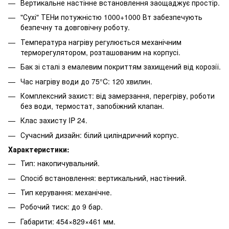
Вертикальне настінне встановлення заощаджує простір.
"Сухі" ТЕНи потужністю 1000+1000 Вт забезпечують
безпечну та довговічну роботу.
Температура нагріву регулюється механічним
терморегулятором, розташованим на корпусі.
Бак зі сталі з емалевим покриттям захищений від корозії.
Час нагріву води до 75°C: 120 хвилин.
Комплексний захист: від замерзання, перегріву, роботи
без води, термостат, запобіжний клапан.
Клас захисту IP 24.
Сучасний дизайн: білий циліндричний корпус.
Характеристики:
Тип: накопичувальний.
Спосіб встановлення: вертикальний, настінний.
Тип керування: механічне.
Робочий тиск: до 9 бар.
Габарити: 454×829×461 мм.