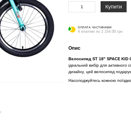
Купити
ОПЛАТА ЧАСТИНАМИ
4 платежі по 1 154.00 грн
Опис
Велосипед ST 18" SPACE KID 
ідеальний вибір для активного с
дизайну, цей велосипед подарує
Насолоджуйтесь кожною поїздкою
ю