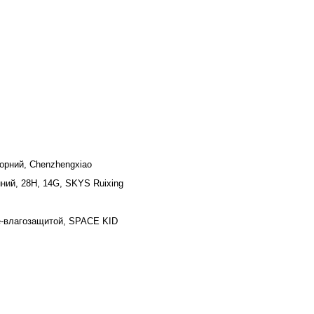
чорний, Chenzhengxiao
нний, 28H, 14G, SKYS Ruixing
е-влагозащитой, SPACE KID