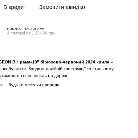
В кредит
Замовити швидко
ПОКУПКА ЧАСТИНАМИ
4 платежі по 1 154.00 грн
GEON BH рама-10" бірюзово-червоний 2024 крила
–
пособу життя. Завдяки надійній конструкції та стильному
 комфорт і впевненість на дорозі.
 – будь то місто чи природа.