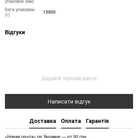
упаковки (мм)
Вага упаковки
13900
(г)
Відгуки
Додайте перший відгук
Написати відгук
Доставка
Оплата
Гарантія
«Новая почта» по Украине — от 50 грн.