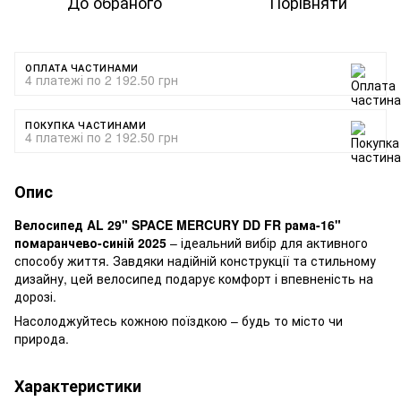
До обраного
Порівняти
ОПЛАТА ЧАСТИНАМИ
4 платежі по 2 192.50 грн
ПОКУПКА ЧАСТИНАМИ
4 платежі по 2 192.50 грн
Опис
Велосипед AL 29" SPACE MERCURY DD FR рама-16"
помаранчево-синій 2025
– ідеальний вибір для активного
способу життя. Завдяки надійній конструкції та стильному
дизайну, цей велосипед подарує комфорт і впевненість на
дорозі.
Насолоджуйтесь кожною поїздкою – будь то місто чи
природа.
Характеристики