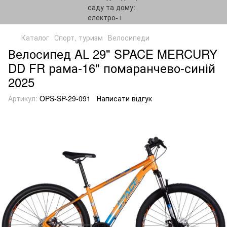
Каталог
Спорт, туризм
Велосипеди
Велосипед AL 29" SPACE MERCURY
DD FR рама-16" помаранчево-синій
2025
Артикул:
OPS-SP-29-091
Написати відгук