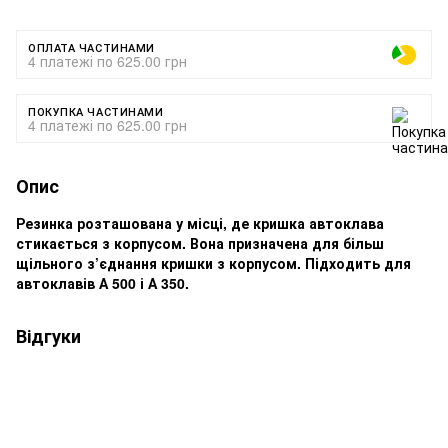
ОПЛАТА ЧАСТИНАМИ
4 платежі по 625.00 грн
ПОКУПКА ЧАСТИНАМИ
4 платежі по 625.00 грн
Опис
Резинка розташована у місці, де кришка автоклава
стикається з корпусом. Вона призначена для більш
щільного з’єднання кришки з корпусом. Підходить для
автоклавів А 500 і А 350.
Відгуки