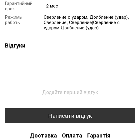
Гарантийный
12 мес
срок
Режимы
Сверление с ударом, Долбление (удар),
работы
Сверление, Сверление|Сверление с
ударом|Долбление (удар)
Відгуки
Додайте перший відгук
Написати відгук
Доставка
Оплата
Гарантія