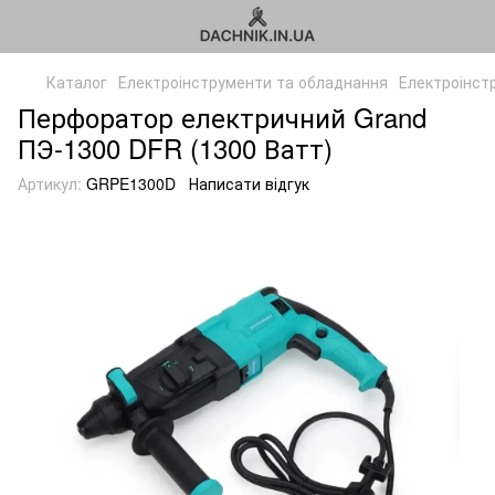
Каталог
Електроінструменти та обладнання
Електроінст
Перфоратор електричний Grand
ПЭ-1300 DFR (1300 Ватт)
Артикул:
GRPE1300D
Написати відгук