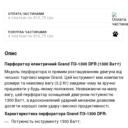
ОПЛАТА ЧАСТИНАМИ
4 платежі по 810.75 грн
ПОКУПКА ЧАСТИНАМИ
4 платежі по 810.75 грн
Опис
Перфоратор електричний Grand ПЭ-1300 DFR (1300 Ватт)
​Модель перфоратора із прямим розташуванням двигуна від
чеської торгової марки Grand. Цей інструмент має компактні
розміри та невелику вагу (3.2 Кг) завдяки чому їм зручно
працювати у будь-якому положенні. Незважаючи на малу
вагу, цей перфоратор оснащений двигуном потужністю
1300 Ватт, а вдосконалений ударний механізм дозволив
досягти хорошої сили удару і високої продуктивності.
Характеристика перфоратора Grand ПЭ-1300 DFR:
Потужність інструменту 1300 Ватт;