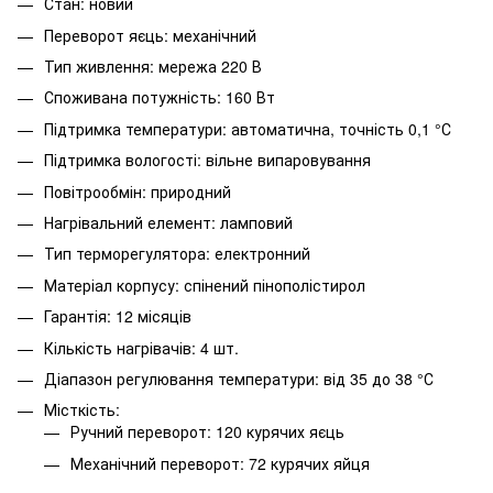
Стан: новий
Переворот яєць: механічний
Тип живлення: мережа 220 В
Споживана потужність: 160 Вт
Підтримка температури: автоматична, точність 0,1 °С
Підтримка вологості: вільне випаровування
Повітрообмін: природний
Нагрівальний елемент: ламповий
Тип терморегулятора: електронний
Матеріал корпусу: спінений пінополістирол
Гарантія: 12 місяців
Кількість нагрівачів: 4 шт.
Діапазон регулювання температури: від 35 до 38 °С
Місткість:
Ручний переворот: 120 курячих яєць
Механічний переворот: 72 курячих яйця