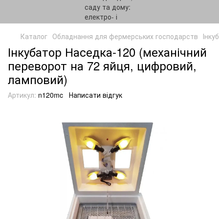
Каталог
Обладнання для фермерських господарств
Інку
Інкубатор Наседка-120 (механічний
переворот на 72 яйця, цифровий,
ламповий)
Артикул:
n120mc
Написати відгук