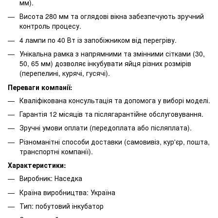
мм).
Висота 280 мм та оглядові вікна забезпечують зручний
контроль процесу.
4 лампи по 40 Вт із запобіжником від перегріву.
Унікальна рамка з напрямними та змінними сітками (30,
50, 65 мм) дозволяє інкубувати яйця різних розмірів
(перепелині, курячі, гусячі).
Переваги компанії:
Кваліфікована консультація та допомога у виборі моделі.
Гарантія 12 місяців та післягарантійне обслуговування.
Зручні умови оплати (передоплата або післяплата).
Різноманітні способи доставки (самовивіз, кур'єр, пошта,
транспортні компанії).
Характеристики:
Виробник: Наседка
Країна виробництва: Україна
Тип: побутовий інкубатор