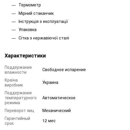
Термометр
Мірний стаканчик
Інструкція з експлуатації
Упаковка
Сітка з нержавіючої сталі
Характеристики
Поддержание
Свободное испарение
влажности
Країна
Украина
виробник
Поддержание
температурного
Автоматическое
режима
Переворот яиц
Механический
Гарантийный
12 мес
срок