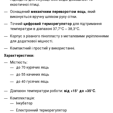
екзотичної птиці.
Оснащений
механічним переворотом яєць
, який
виконується вручну шляхом руху сітки.
Точний
цифровий терморегулятор
для підтримання
температури в діапазоні 37,7°C – 38,3°C.
Корпус з різаного пінопласту з металевими укріпленнями
для додаткової міцності.
Компактний і простий у використанні.
Характеристики:
Місткість:
до 70 курячих яєць
до 55 качиних яєць
до 40 гусячих яєць
Діапазон температури роботи:
від +15° до +35°C
.
Комплектація:
Інкубатор
Електронний терморегулятор