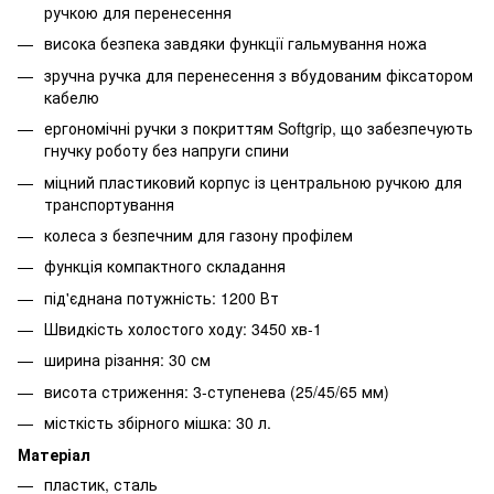
ручкою для перенесення
висока безпека завдяки функції гальмування ножа
зручна ручка для перенесення з вбудованим фіксатором
кабелю
ергономічні ручки з покриттям Softgrip, що забезпечують
гнучку роботу без напруги спини
міцний пластиковий корпус із центральною ручкою для
транспортування
колеса з безпечним для газону профілем
функція компактного складання
під'єднана потужність: 1200 Вт
Швидкість холостого ходу: 3450 хв-1
ширина різання: 30 см
висота стриження: 3-ступенева (25/45/65 мм)
місткість збірного мішка: 30 л.
Матеріал
пластик, сталь