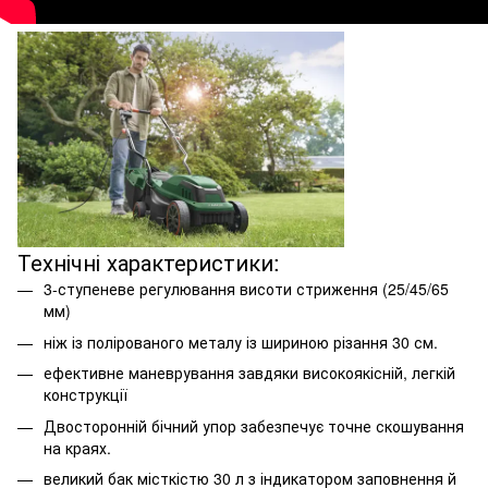
Технічні характеристики:
3-ступеневе регулювання висоти стриження (25/45/65
мм)
ніж із полірованого металу із шириною різання 30 см.
ефективне маневрування завдяки високоякісній, легкій
конструкції
Двосторонній бічний упор забезпечує точне скошування
на краях.
великий бак місткістю 30 л з індикатором заповнення й