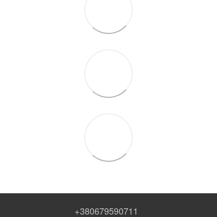
+380679590711