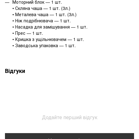
Моторний блок — 1 шт.
• Скляна чаша — 1 шт. (3л.)
• Металева чаша — 1 шт. (3л.)
• Ніж подрібнювача — 1 шт.
• Насадка для замішування — 1 шт.
• Прес — 1 шт.
• Кришка з ущільнювачем — 1 шт.
• Заводська упаковка — 1 шт.
Відгуки
Додайте перший відгук