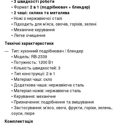
•
3 швидкості роботи
• Формат
2 в 1 (подрібнювач + блендер)
•
2 чаші: скляна та металева
• Ножі з нержавіючої сталі
• Підходить для м’яса, овочів, горіхів, зелені
• Механічне керування
• Легке очищення
Технічні характеристики
Тип: кухонний подрібнювач / блендер
• Модель: RB-2339
• Потужність: 1200 Вт
• Кількість швидкостей: 3
• Тип конструкції: 2 в 1
• Матеріал чаші: скло
• Додаткова чаша: нержавіюча сталь
• Матеріал ножів: нержавіюча сталь
• Керування: механічне
• Призначення: подрібнення та змішування
• Застосування: м’ясо, овочі, фрукти, горіхи, зелень,
соуси, пюре
Комплектація