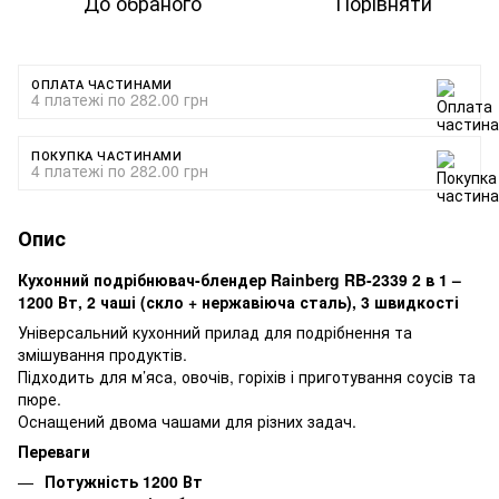
До обраного
Порівняти
ОПЛАТА ЧАСТИНАМИ
4 платежі по 282.00 грн
ПОКУПКА ЧАСТИНАМИ
4 платежі по 282.00 грн
Опис
Кухонний подрібнювач-блендер Rainberg RB-2339 2 в 1 –
1200 Вт, 2 чаші (скло + нержавіюча сталь), 3 швидкості
Універсальний кухонний прилад для подрібнення та
змішування продуктів.
Підходить для м’яса, овочів, горіхів і приготування соусів та
пюре.
Оснащений двома чашами для різних задач.
Переваги
Потужність 1200 Вт