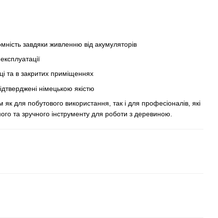
омність завдяки живленню від акумуляторів
експлуатації
нці та в закритих приміщеннях
 підтверджені німецькою якістю
як для побутового використання, так і для професіоналів, які
ого та зручного інструменту для роботи з деревиною.​