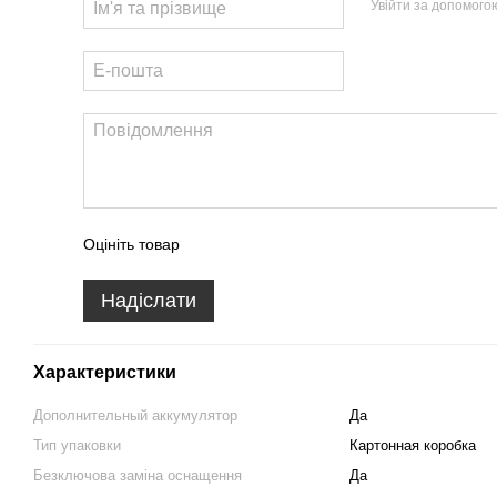
Увійти за допомого
Оцініть товар
Надіслати
Характеристики
Дополнительный аккумулятор
Да
Тип упаковки
Картонная коробка
Безключова заміна оснащення
Да