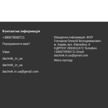
Контактна інформація
+380679590711
Юридична інформація: ФОП
Гончаров Олексій Володимирович
Передзвонити вам?
м. Харків, вул. Ювілейна, 8
ЄДРПОУ 2893811672 Телефон:
+380679590711 Email:
Viber
dachnik.in.ua@gmail.com
dachnik_in_ua
Мапа проїзду
dachnik_in_ua
dachnik.in.ua@gmail.com