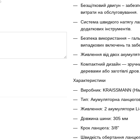
ю
Безщітковий двигун – забезп
витрати на обслуговування.
Система швидкого натягу ла
додаткових інструментів.
Безпека використання – гал
випадкових включень та заб
Живлення від двох акумулято
Компактний дизайн — зручни
деревами або заготівлі дров.
Характеристики
Виробник: KRAISSMANN (Ні
Тип: Акумуляторна ланцюго
Живлення: 2 акумулятори Li-I
Довжина шини: 305 мм
Крок ланцюга: 3/8"
Швидкість обертання ланцюга