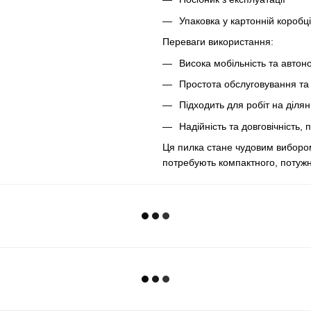
Упаковка у картонній коробці
Переваги використання:
Висока мобільність та автон
Простота обслуговування та 
Підходить для робіт на діля
Надійність та довговічність,
Ця пилка стане чудовим вибором 
потребують компактного, потужн