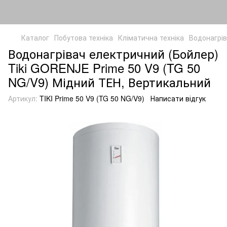
Каталог
Побутова техніка
Кліматична техніка
Водонагрів
Водонагрівач електричний (Бойлер)
Tiki GORENJE Prime 50 V9 (TG 50
NG/V9) Мідний ТЕН, Вертикальний
Артикул:
TIKI Prime 50 V9 (TG 50 NG/V9)
Написати відгук