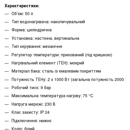
Характеристики:
Об’єм: 50 л
Тип водонагрівача: накопичувальний
Форма: циліндрична
Установка: настінна, вертикальна
Тип керування: механічне
Регулятор температури: прихований (під кришкою)
Нагрівальний елемент (ТЕН): мокрий
Матеріал бака: сталь із емалевим покриттям
Потужність ТЕНу: 2 х 1000 Вт (загальна потужність 2000 Вт
Робочий тиск: 9 бар
Максимальна температура нагріву: 75 °C
Напруга мережі: 230 В
Клас захисту: IP 24
Підключення: нижнє
Колір: білий