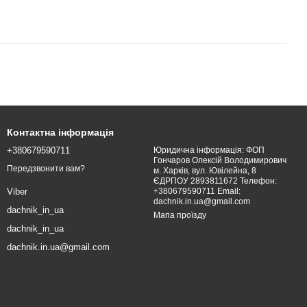
Контактна інформація
+380679590711
Юридична інформація: ФОП
Гончаров Олексій Володимирович
Передзвонити вам?
м. Харків, вул. Ювілейна, 8
ЄДРПОУ 2893811672 Телефон:
+380679590711 Email:
Viber
dachnik.in.ua@gmail.com
dachnik_in_ua
Мапа проїзду
dachnik_in_ua
dachnik.in.ua@gmail.com