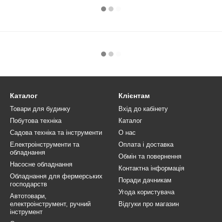
Каталог
Клієнтам
Товари для будинку
Вхід до кабінету
Побутова техніка
Каталог
Садова техніка та інструменти
О нас
Електроінструменти та
Оплата і доставка
обладнання
Обмін та повернення
Насосне обладнання
Контактна інформація
Обладнання для фермерських
Поради дачникам
господарств
Угода користувача
Автотовари,
електроінструмент, ручний
Відгуки про магазин
інструмент