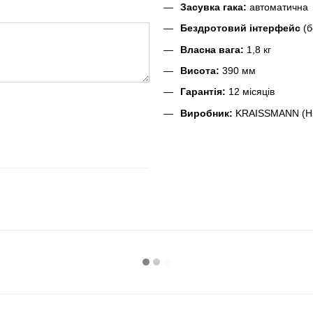
Засувка гака:
автоматична
Бездротовий інтерфейс
(б
Власна вага:
1,8 кг
Висота:
390 мм
Гарантія:
12 місяців
Виробник:
KRAISSMANN (Ні