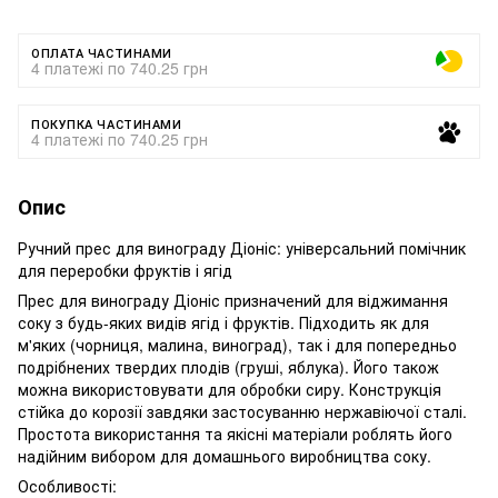
ОПЛАТА ЧАСТИНАМИ
4 платежі по 740.25 грн
ПОКУПКА ЧАСТИНАМИ
4 платежі по 740.25 грн
Опис
Ручний прес для винограду Діоніс: універсальний помічник
для переробки фруктів і ягід
Прес для винограду Діоніс призначений для віджимання
соку з будь-яких видів ягід і фруктів. Підходить як для
м'яких (чорниця, малина, виноград), так і для попередньо
подрібнених твердих плодів (груші, яблука). Його також
можна використовувати для обробки сиру. Конструкція
стійка до корозії завдяки застосуванню нержавіючої сталі.
Простота використання та якісні матеріали роблять його
надійним вибором для домашнього виробництва соку.
Особливості: