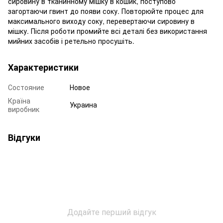
сировину в тканинному мішку в кошик, поступово
загортаючи гвинт до появи соку. Повторюйте процес для
максимального виходу соку, перевертаючи сировину в
мішку. Після роботи промийте всі деталі без використання
мийних засобів і ретельно просушіть.
Характеристики
Состояние
Новое
Країна
Украина
виробник
Відгуки
Додайте перший відгук