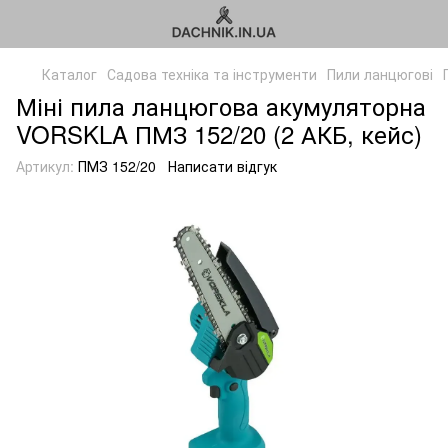
Каталог
Садова техніка та інструменти
Пили ланцюгові
Міні пила ланцюгова акумуляторна
VORSKLA ПМЗ 152/20 (2 АКБ, кейс)
Артикул:
ПМЗ 152/20
Написати відгук