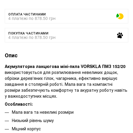
ОПЛАТА ЧАСТИНАМИ
4 платежі по 878.50 грн
ПОКУПКА ЧАСТИНАМИ
4 платежі по 878.50 грн
Опис
Акумуляторна ланцюгова міні-пила VORSKLA ПМЗ 152/20
використовується для розпилювання невеликих дощок,
обрізки дерев'яних гілок, чагарника, ефективно вирішує
завдання в столярній роботі. Мала вага та компактні
розміри забезпечують комфортну та акуратну роботу навіть
у важкодоступних місцях.
Особливості:
Мала вага та невеликі розміри
Низький рівень шуму
Міцний корпус