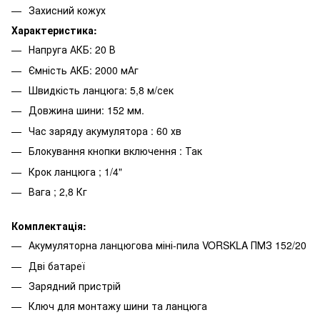
Захисний кожух
Характеристика:
Напруга АКБ: 20 В
Ємність АКБ: 2000 мАг
Швидкість ланцюга: 5,8 м/сек
Довжина шини: 152 мм.
Час заряду акумулятора : 60 хв
Блокування кнопки включення : Так
Крок ланцюга ; 1/4"
Вага ; 2,8 Кг
Комплектація:
Акумуляторна ланцюгова міні-пила VORSKLA ПМЗ 152/20
Дві батареї
Зарядний пристрій
Ключ для монтажу шини та ланцюга