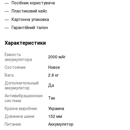
Посібник користувача
Пластиковий кейс
Картонна упаковка
Гарантiйний талон
Характеристики
Емкость
2000 мАг
аккумулятора
Состояние
Новое
Вага
2.8 кг
Дополнительный
Да
аккумулятор
Антивибрационная
Так
система
Країна виробник
Украина
Довжина шини
152 мм
Питание
Аккумулятор