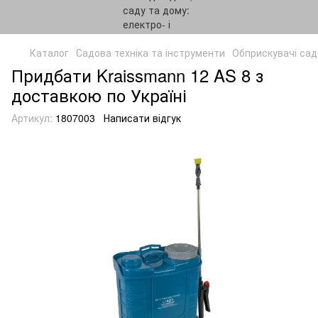
Каталог
Садова техніка та інструменти
Обприскувачі сад
Придбати Kraissmann 12 AS 8 з
доставкою по Україні
Артикул:
1807003
Написати відгук