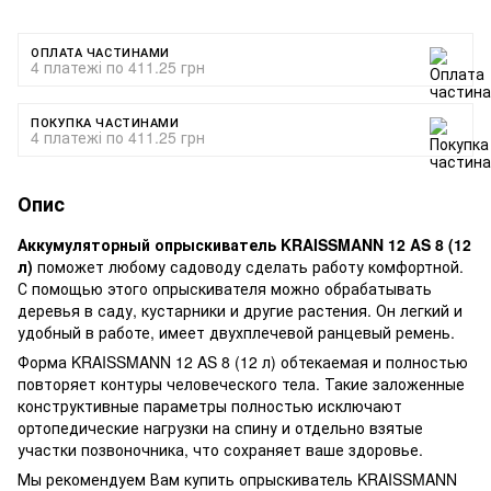
ОПЛАТА ЧАСТИНАМИ
4 платежі по 411.25 грн
ПОКУПКА ЧАСТИНАМИ
4 платежі по 411.25 грн
Опис
Аккумуляторный опрыскиватель KRAISSMANN 12 AS 8 (12
л)
поможет любому садоводу сделать работу комфортной.
С помощью этого опрыскивателя можно обрабатывать
деревья в саду, кустарники и другие растения. Он легкий и
удобный в работе, имеет двухплечевой ранцевый ремень.
Форма KRAISSMANN 12 AS 8 (12 л) обтекаемая и полностью
повторяет контуры человеческого тела. Такие заложенные
конструктивные параметры полностью исключают
ортопедические нагрузки на спину и отдельно взятые
участки позвоночника, что сохраняет ваше здоровье.
Мы рекомендуем Вам купить опрыскиватель KRAISSMANN