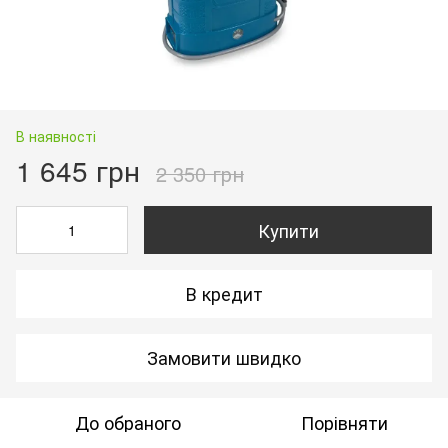
В наявності
1 645 грн
2 350 грн
Купити
В кредит
Замовити швидко
До обраного
Порівняти