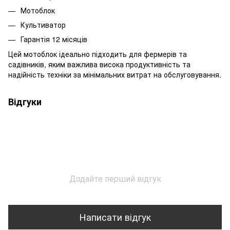
Мотоблок
Культиватор
Гарантія 12 місяців
Цей мотоблок ідеально підходить для фермерів та
садівників, яким важлива висока продуктивність та
надійність техніки за мінімальних витрат на обслуговування.​
Відгуки
Додайте перший відгук
Написати відгук