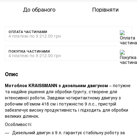
До обраного
Порівняти
ОПЛАТА ЧАСТИНАМИ
4 платежі по 9 212.00 грн
ПОКУПКА ЧАСТИНАМИ
4 платежі по 9 212.00 грн
Опис
Мотоблок KRAISSMANN з дизельним двигуном
– потужне
та надійне рішення для обробки ґрунту, створене для
інтенсивної роботи. Завдяки чотиритактному двигуну з
робочим об'ємом 418 см і потужністю 9 л.с., пристрій
забезпечує високу продуктивність і підходить для обробки
великих ділянок.
Особливості:
Дизельний двигун з 9 л. гарантує стабільну роботу за