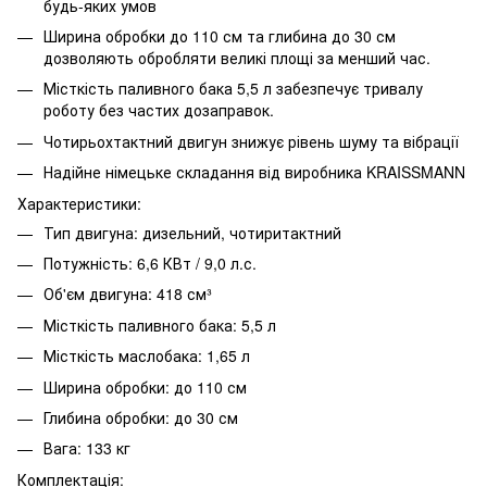
будь-яких умов
Ширина обробки до 110 см та глибина до 30 см
дозволяють обробляти великі площі за менший час.
Місткість паливного бака 5,5 л забезпечує тривалу
роботу без частих дозаправок.
Чотирьохтактний двигун знижує рівень шуму та вібрації
Надійне німецьке складання від виробника KRAISSMANN
Характеристики:
Тип двигуна: дизельний, чотиритактний
Потужність: 6,6 КВт / 9,0 л.с.
Об'єм двигуна: 418 см³
Місткість паливного бака: 5,5 л
Місткість маслобака: 1,65 л
Ширина обробки: до 110 см
Глибина обробки: до 30 см
Вага: 133 кг
Комплектація: