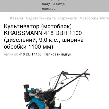
Каталог
Садова техніка та інструменти
Мотоблоки
Мото
Культиватор (мотоблок)
KRAISSMANN 418 DBH 1100
(дизельний, 9,0 к.с., ширина
обробки 1100 мм)
Артикул:
418 DBH 1100
Написати відгук