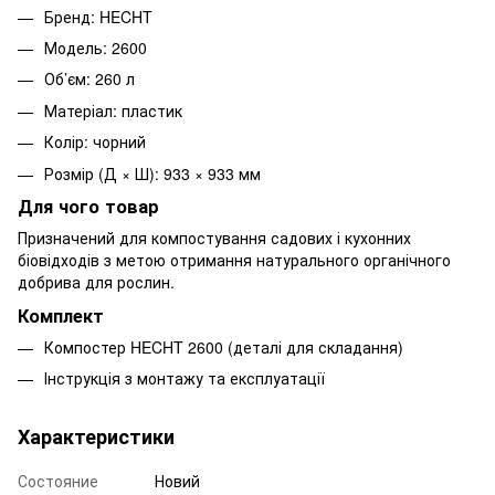
Бренд: HECHT
Модель: 2600
Об’єм: 260 л
Матеріал: пластик
Колір: чорний
Розмір (Д × Ш): 933 × 933 мм
Для чого товар
Призначений для компостування садових і кухонних
біовідходів з метою отримання натурального органічного
добрива для рослин.
Комплект
Компостер HECHT 2600 (деталі для складання)
Інструкція з монтажу та експлуатації
Характеристики
Состояние
Новий